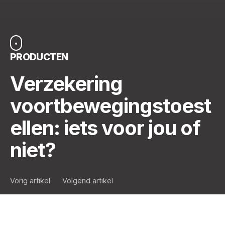
PRODUCTEN
Verzekering
voortbewegingstoest
ellen: iets voor jou of
niet?
Vorig artikel
Volgend artikel
Sinds 1 juni 2019 is de wet van 2 mei 2019 houdende