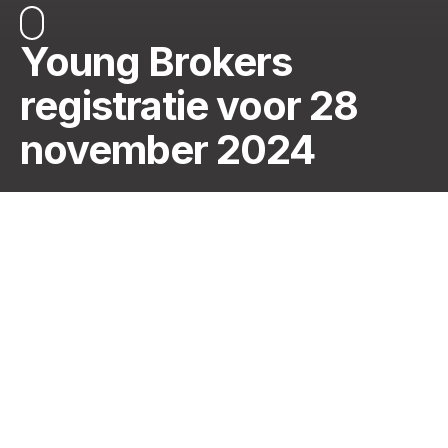
Young Brokers
registratie voor 28
november 2024
Naam
*
Voornaam
*
Kantoor
*