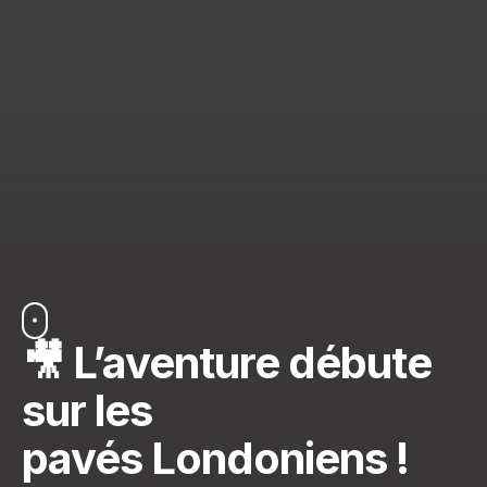
🎥 L’aventure débute
sur les
pavés Londoniens !