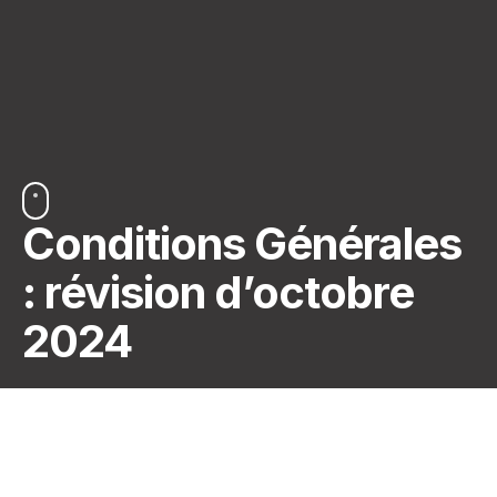
Conditions Générales
: révision d’octobre
2024
Nouvelle recette : des