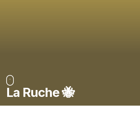
La Ruche 🐝
🐝 Rejoins la Ruche !