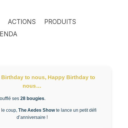
ACTIONS
PRODUITS
ENDA
 Birthday to nous, Happy Birthday to
nous…
soufflé ses
28 bougies
.
 le coup,
The Aedes Show
te lance un petit défi
d’anniversaire !