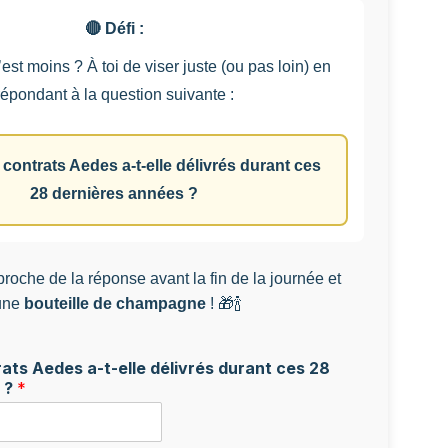
🔴 Défi :
est moins ? À toi de viser juste (ou pas loin) en
répondant à la question suivante :
ontrats Aedes a-t-elle délivrés durant ces
28 dernières années ?
 proche de la réponse avant la fin de la journée et
 une
bouteille de champagne
! 🎁🍾
ats Aedes a-t-elle délivrés durant ces 28
 ?
*