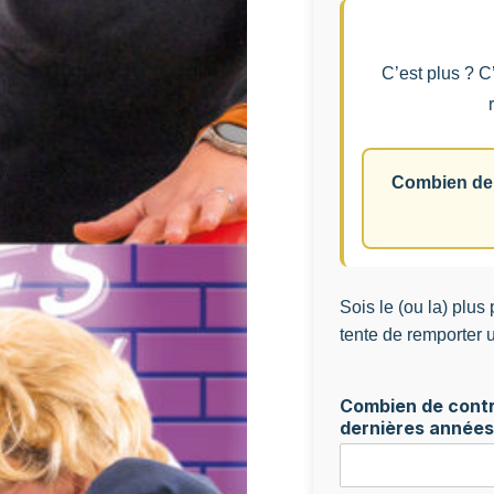
C’est plus ? C’
Combien de c
Sois le (ou la) plus
tente de remporter
Combien de contr
dernières années