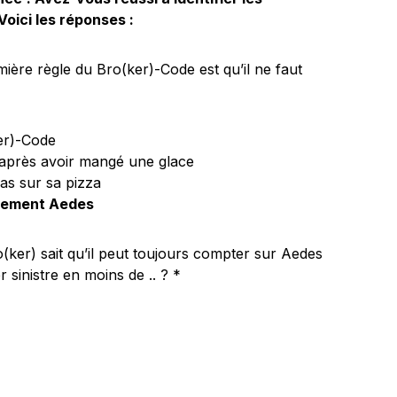
Voici les réponses :
mière règle du Bro(ker)-Code est qu’il ne faut
er)-Code
u après avoir mangé une glace
as sur sa pizza
nement Aedes
(ker) sait qu’il peut toujours compter sur Aedes
 sinistre en moins de .. ? *