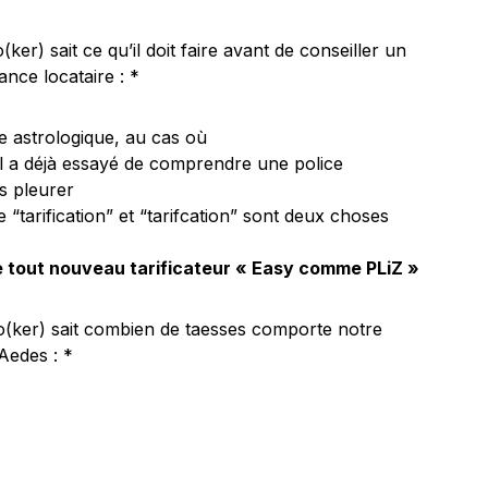
ker) sait ce qu’il doit faire avant de conseiller un
nce locataire : *
ne astrologique, au cas où
il a déjà essayé de comprendre une police
s pleurer
 “tarification” et “tarifcation” sont deux choses
e tout nouveau tarificateur « Easy comme PLiZ »
o(ker) sait combien de taesses comporte notre
Aedes : *