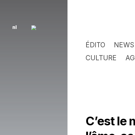
nl
ÉDITO
NEWS
CULTURE
AG
C’est le