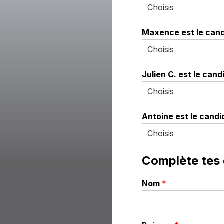
Maxence est le cand
Julien C. est le candi
Antoine est le candid
Complète tes
Nom
*