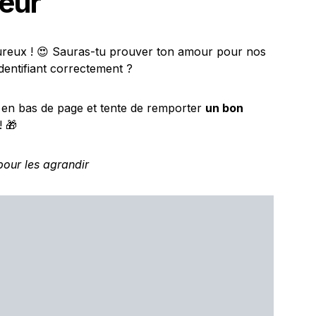
eur
oureux ! 😍 Sauras-tu prouver ton amour pour nos
dentifiant correctement ?
e en bas de page et tente de remporter
un bon
! 🎁
pour les agrandir