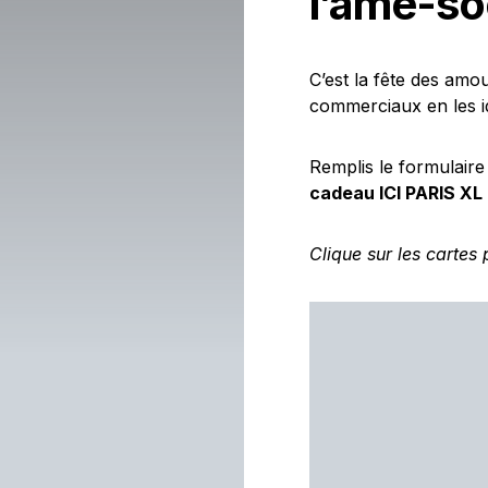
l’âme-so
C’est la fête des am
commerciaux en les i
Remplis le formulair
cadeau ICI PARIS XL
Clique sur les cartes 