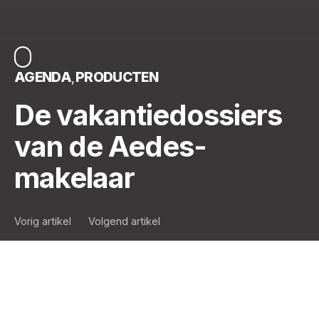
AGENDA
PRODUCTEN
De vakantiedossiers
van de Aedes-
makelaar
Vorig artikel
Volgend artikel
U gaat ons vast vertellen dat
vakanties dienen om te ontspannen