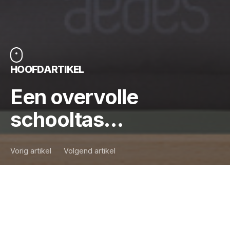
HOOFDARTIKEL
Een overvolle
schooltas…
Vorig artikel
Volgend artikel
We zouden u kunnen vertellen over onze vakantie,
maar het lijkt al zo ver weg. Ja, het is waar, we
hadden kunnen beginnen met de traditionele