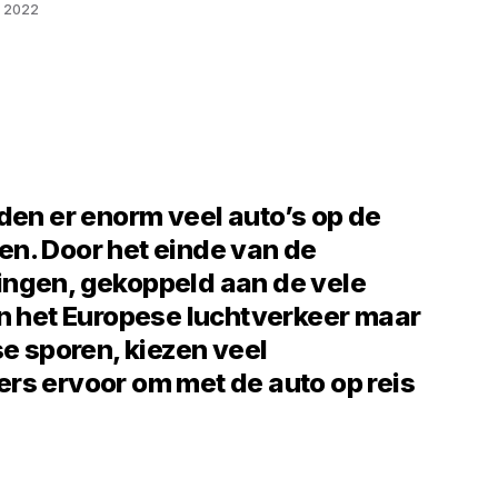
li 2022
den er enorm veel auto’s op de
n. Door het einde van de
ngen, gekoppeld aan de vele
in het Europese luchtverkeer maar
se sporen, kiezen veel
rs ervoor om met de auto op reis