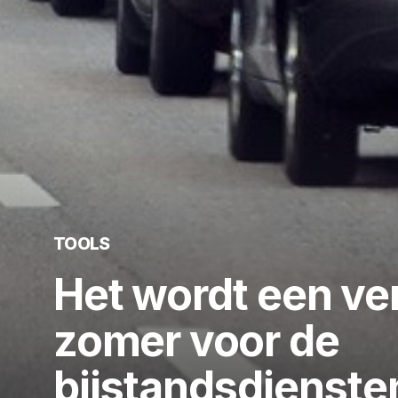
TOOLS
Het wordt een ver
zomer voor de
bijstandsdienste