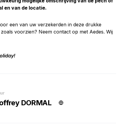
uwkeurig mogelijke omschrijving van de pech of
 en van de locatie.
t voor een van uw verzekerden in deze drukke
n zoals voorzien? Neem contact op met Aedes. Wij
oliday!
ur
offrey DORMAL