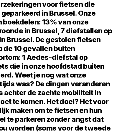
rzekeringen voor fietsen die
 geparkeerd in Brussel. Onze
en boekdelen: 13% van onze
onde in Brussel, 7 diefstallen op
n Brussel. De gestolen fietsen
p de 10 gevallen buiten
ortom: 1 Aedes-diefstal op
iets die in onze hoofdstad buiten
erd. Weet je nog wat onze
tijds was? De dingen veranderen
 achter de zachte mobiliteit in
oet te komen. Het doel? Het voor
jk maken om te fietsen en hun
l te parkeren zonder angst dat
zou worden (soms voor de tweede