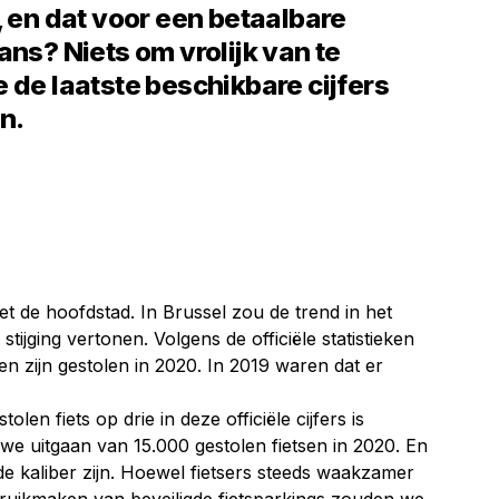
, en dat voor een betaalbare
ans? Niets om vrolijk van te
 de laatste beschikbare cijfers
n.
t de hoofdstad. In Brussel zou de trend in het
 stijging vertonen. Volgens de officiële statistieken
en zijn gestolen in 2020. In 2019 waren dat er
len fiets op drie in deze officiële cijfers is
 uitgaan van 15.000 gestolen fietsen in 2020. En
e kaliber zijn. Hoewel fietsers steeds waakzamer