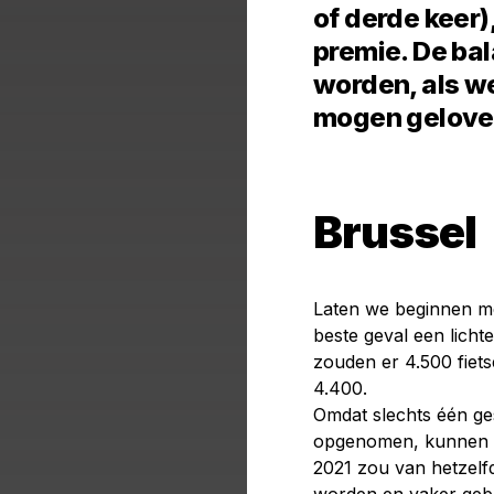
of derde keer)
premie. De bal
worden, als we
mogen gelove
Brussel
Laten we beginnen me
beste geval een lichte
zouden er 4.500 fiets
4.400.
Omdat slechts één gesto
opgenomen, kunnen we
2021 zou van hetzelfd