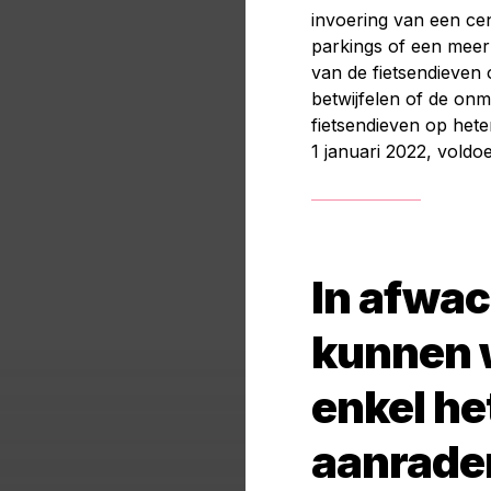
invoering van een cen
parkings of een meer 
van de fietsendieven 
betwijfelen of de onm
fietsendieven op hete
1 januari 2022, voldoe
In afwa
kunnen 
enkel he
aanrade