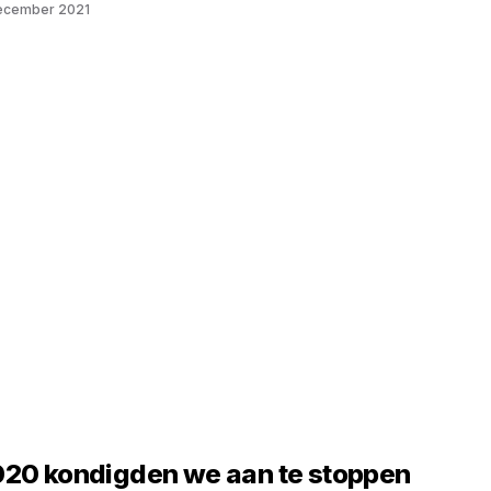
ecember 2021
020 kondigden we aan te stoppen