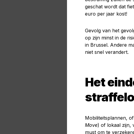
geschat wordt dat fie
euro per jaar kost!
Gevolg van het gevolg
op zijn minst in de ri
in Brussel. Andere ma
niet snel verandert.
Het eind
straffel
Mobiliteitsplannen, of
Move
) of lokaal zijn,
must om te verzekeren