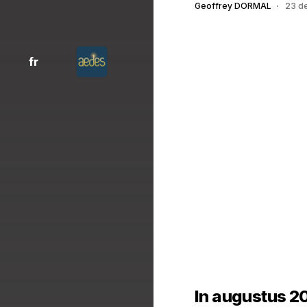
Geoffrey DORMAL
23 d
fr
In augustus 2