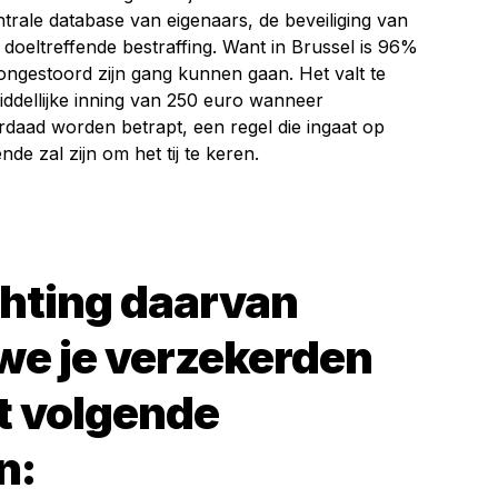
trale database van eigenaars, de beveiliging van
doeltreffende bestraffing. Want in Brussel is 96%
ongestoord zijn gang kunnen gaan. Het valt te
iddellijke inning van 250 euro wanneer
rdaad worden betrapt, een regel die ingaat op
nde zal zijn om het tij te keren.
chting daarvan
we je verzekerden
t volgende
n: