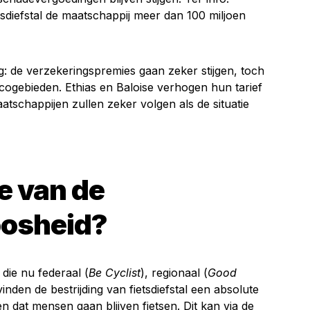
tsdiefstal de maatschappij meer dan 100 miljoen
: de verzekeringspremies gaan zeker stijgen, toch
sicogebieden. Ethias en Baloise verhogen hun tarief
atschappijen zullen zeker volgen als de situatie
e van de
oosheid?
 die nu federaal (
Be Cyclist
), regionaal (
Good
 vinden de bestrijding van fietsdiefstal een absolute
 dat mensen gaan blijven fietsen. Dit kan via de