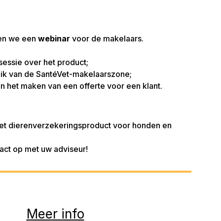
ren we een
webinar
voor de makelaars.
essie over het product;
ruik van de SantéVet-makelaarszone;
an het maken van een offerte voor een klant.
et dierenverzekeringsproduct voor honden en
ct op met uw adviseur!
Meer info