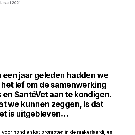
bruari 2021
n een jaar geleden hadden we
en het lef om de samenwerking
 en SantéVet aan te kondigen.
at we kunnen zeggen, is dat
et is uitgebleven…
 voor hond en kat promoten in de makerlaardij en