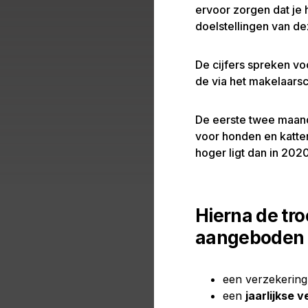
ervoor zorgen dat je 
doelstellingen van d
De cijfers spreken vo
de via het makelaarsc
De eerste twee maand
voor honden en katt
hoger ligt dan in 2020
Hierna de tr
aangeboden 
een verzekering
een
jaarlijkse 