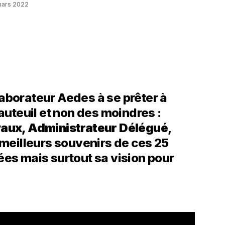
mars 2022
aborateur Aedes à se prêter à
fauteuil et non des moindres :
aux, Administrateur Délégué
,
 meilleurs souvenirs de ces 25
es mais surtout sa vision pour