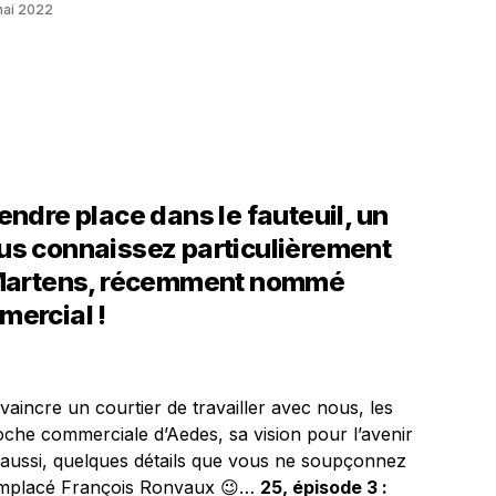
mai 2022
endre place dans le fauteuil, un
us connaissez particulièrement
 Martens, récemment nommé
mercial !
aincre un courtier de travailler avec nous, les
roche commerciale d’Aedes, sa vision pour l’avenir
s aussi, quelques détails que vous ne soupçonnez
remplacé François Ronvaux 😉…
25, épisode 3 :