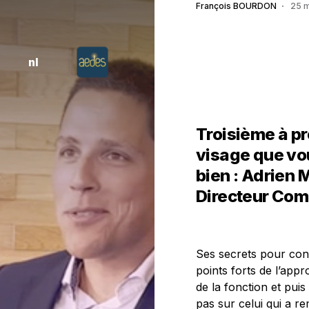
François BOURDON
25 
nl
Troisième à pr
visage que vo
bien : Adrien
Directeur Com
Ses secrets pour conv
points forts de l’app
de la fonction et pui
pas sur celui qui a 