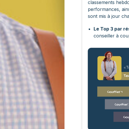
classements hebdo
performances, ains
sont mis à jour cha
Le Top 3 par r
conseiller à cou