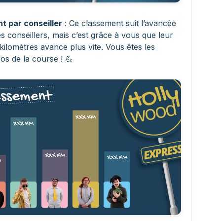
t par conseiller
: Ce classement suit l’avancée
es conseillers, mais c’est grâce à vous que leur
ilomètres avance plus vite. Vous êtes les
ros de la course ! 💪