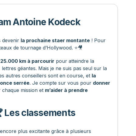
am Antoine Kodeck
is devenir
la prochaine staer montante
! Pour
ateaux de tournage d’Hollywood. ⭐🎥
:
25.000 km à parcourir
pour atteindre la
 lettres géantes. Mais je ne suis pas seul sur la
es autres conseillers sont en course, et
la
nonce serrée
. Je compte sur vous pour
donner
er chaque mission et
m’aider à prendre
 Les classements
 encore plus excitante grâce à plusieurs