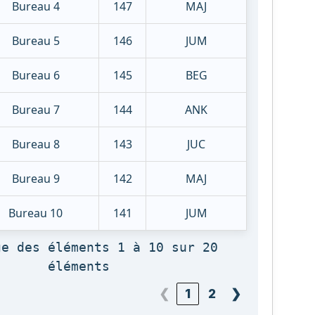
Bureau 4
147
MAJ
Bureau 5
146
JUM
Bureau 6
145
BEG
Bureau 7
144
ANK
Bureau 8
143
JUC
Bureau 9
142
MAJ
Bureau 10
141
JUM
ge des éléments 1 à 10 sur 20
éléments
❮
1
2
❯