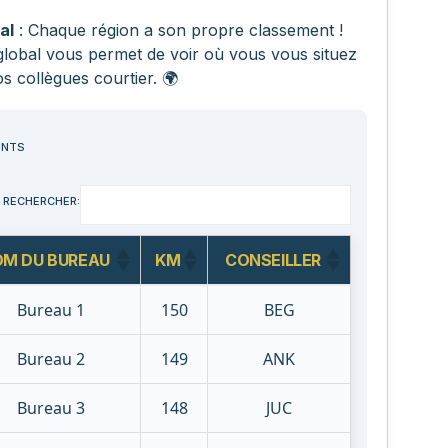
al
: Chaque région a son propre classement !
lobal vous permet de voir où vous vous situez
s collègues courtier. 🌍
ENTS
RECHERCHER:
M DU BUREAU
KM
CONSEILLER
Bureau 1
150
BEG
Bureau 2
149
ANK
Bureau 3
148
JUC