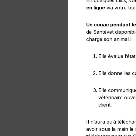
En quelques clics, vo
en ligne
via votre bu
Un couac pendant le
de Santévet disponibl
charge son animal !
Elle évalue l’éta
Elle donne les c
Elle communique
vétérinaire ouve
client.
Il n’aura qu’à téléch
avoir sous la main le