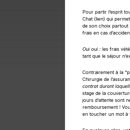
Pour partir l’esprit to
Chat (lien) qui permet
de son choix partout 
frais en cas d’accide
Oui oui :
les frais vét
tant que le séjour n’
Contrairement à la “p
Chirurgie de l’assura
contrat durant laquel
stage de la couvertur
jours d’attente sont n
remboursement ! Vous
en toucher un mot à