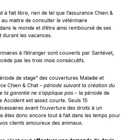
ut à fait libre, rien de tel que l’assurance Chien &
 au maitre de consulter le vétérinaire
dans le monde et d’être ainsi remboursé de ses
nt durant les vacances.
érinaires à l’étranger sont couverts par Santévet,
excède pas les trois mois consécutifs.
ériode de stage” des couvertures Maladie et
nce Chien & Chat –
période suivant la création du
le la garantie ne s’applique pas
– la période de
e Accident est assez courte. Seuls 15
écessaires avant l’ouverture des droits à un
 êtes donc encore tout à fait dans les temps pour
 vos clients amoureux des animaux.