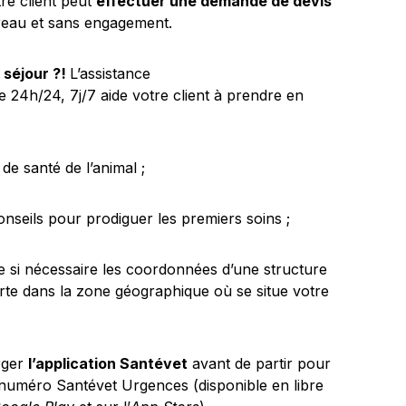
tre client peut
effectuer une demande de devis
reau et sans engagement.
 séjour ?!
L’assistance
e 24h/24, 7j/7 aide votre client à prendre en
t de santé de l’animal ;
onseils pour prodiguer les premiers soins ;
 si nécessaire les coordonnées d’une structure
rte dans la zone géographique où se situe votre
arger
l’application Santévet
avant de partir pour
 numéro Santévet Urgences (disponible en libre