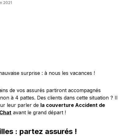
in 2021
auvaise surprise : à nous les vacances !
tains de vos assurés partiront accompagnés
on à 4 pattes. Des clients dans cette situation ? Il
our leur parler de
la couverture Accident de
 Chat
avant le grand départ !
lles : partez assurés !