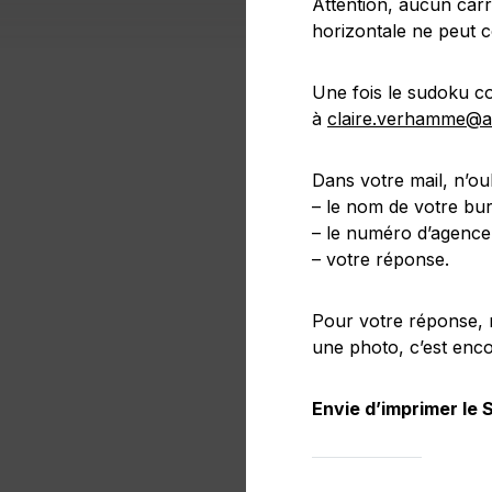
Attention, aucun carr
horizontale ne peut c
Une fois le sudoku c
à
claire.verhamme@a
Dans votre mail, n’ou
– le nom de votre bur
– le numéro d’agence
– votre réponse.
Pour votre réponse, 
une photo, c’est enco
Envie d’imprimer le