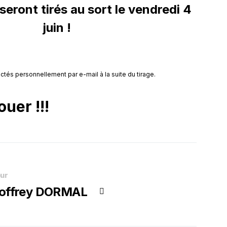
eront tirés au sort le vendredi 4
juin !
tés personnellement par e-mail à la suite du tirage.
ouer !!!
ur
offrey DORMAL