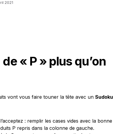
ril 2021
 a de « P » plus qu’on
its vont vous faire touner la tête avec un
Sudoku
 l’acceptez : remplir les cases vides avec la bonne
oduits P repris dans la colonne de gauche.