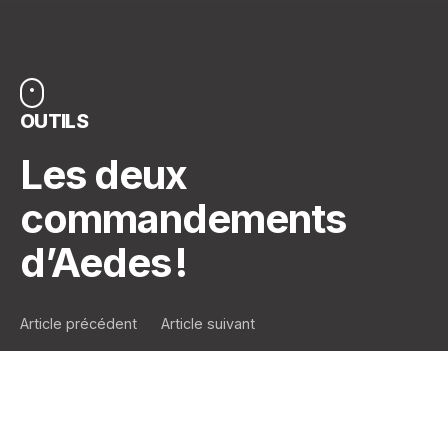
OUTILS
Les deux
commandements
d’Aedes !
Article précédent
Article suivant
Vous voulez tout savoir sur nos produits, leurs
couvertures et les critères d’acceptation ?