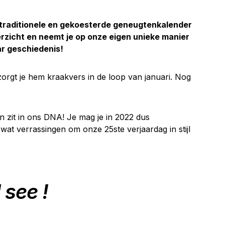
traditionele en gekoesterde geneugtenkalender
rzicht en neemt je op onze eigen unieke manier
r geschiedenis!
orgt je hem kraakvers in de loop van januari. Nog
en zit in ons DNA! Je mag je in 2022 dus
at verrassingen om onze 25ste verjaardag in stijl
 see !