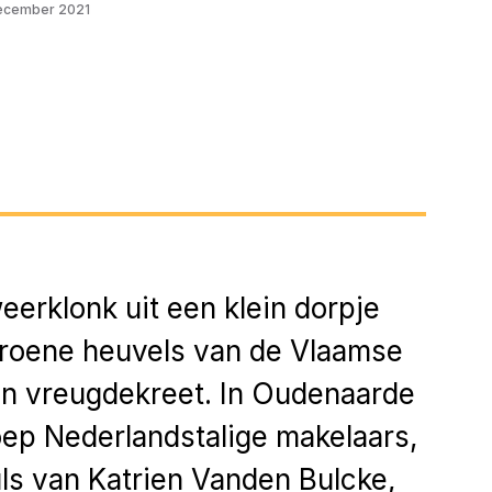
ecember 2021
eerklonk uit een klein dorpje
groene heuvels van de Vlaamse
n vreugdekreet. In Oudenaarde
oep Nederlandstalige makelaars,
ls van Katrien Vanden Bulcke,