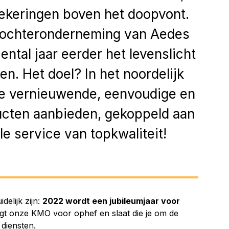
keringen boven het doopvont.
dochteronderneming van Aedes
iental jaar eerder het levenslicht
n. Het doel? In het noordelijk
te vernieuwende, eenvoudige en
ucten aanbieden, gekoppeld aan
le service van topkwaliteit!
delijk zijn:
2022 wordt een jubileumjaar voor
orgt onze KMO voor ophef en slaat die je om de
diensten.