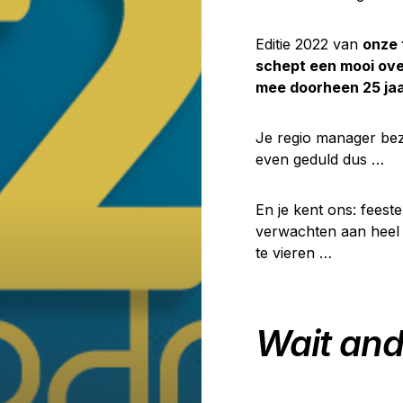
Editie 2022 van
onze 
schept een mooi ove
mee doorheen 25 jaa
Je regio manager bez
even geduld dus …
En je kent ons: feest
verwachten aan heel w
te vieren …
Wait and