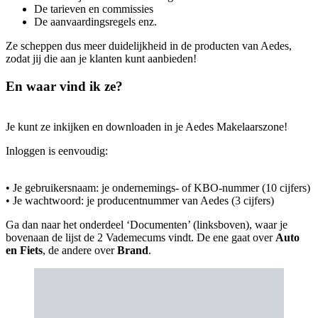
De tarieven en commissies
De aanvaardingsregels enz.
Ze scheppen dus meer duidelijkheid in de producten van Aedes,
zodat jij die aan je klanten kunt aanbieden!
En waar vind ik ze?
Je kunt ze inkijken en downloaden in je Aedes Makelaarszone!
Inloggen is eenvoudig:
• Je gebruikersnaam: je ondernemings- of KBO-nummer (10 cijfers)
• Je wachtwoord: je producentnummer van Aedes (3 cijfers)
Ga dan naar het onderdeel ‘Documenten’ (linksboven), waar je
bovenaan de lijst de 2 Vademecums vindt. De ene gaat over
Auto
en Fiets
, de andere over
Brand
.