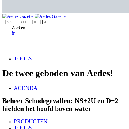
5K
300
0
45
Zoeken
fr
TOOLS
De twee geboden van Aedes!
AGENDA
Beheer Schadegevallen: NS+2U en D+2
hielden het hoofd boven water
PRODUCTEN
TOOLS