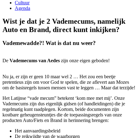
Cultuur
Agenda
Wist je dat je 2 Vademecums, namelijk
Auto en Brand, direct kunt inkijken?
Vademewadde?! Wat is dat nu weer?
De
Vademecums van Aedes
zijn onze eigen geboden!
Nu ja, er zijn er geen 10 maar wel 2 … Het zou een beetje
pretentieus zijn om voor God te spelen, die ze aflevert aan Mozes
om de basisregels tussen mensen vast te leggen … Maar dat terzijde!
Het Latijnse “vade mecum” betekent ‘kom mee met mij’. Onze
Vademecums zijn dus eigenlijk gidsen (of handleidingen) die je
regelmatig kunt raadplegen. Kortom, beide documenten zijn
kostbare geheugensteuntjes die de toepassingsregels van onze
producten Auto/Fiets en Brand in herinnering brengen:
Het aanvaardingsbeleid
De reikwijdte van de waarborgen