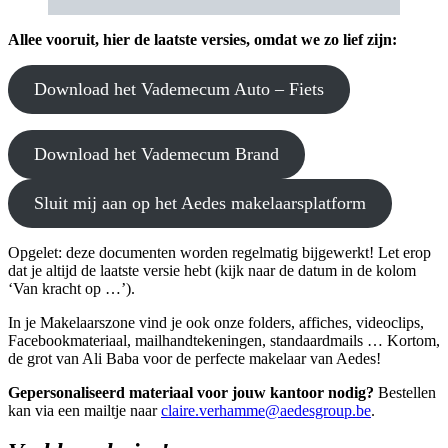
Allee vooruit, hier de laatste versies, omdat we zo lief zijn:
Download het Vademecum Auto – Fiets
Download het Vademecum Brand
Sluit mij aan op het Aedes makelaarsplatform
Opgelet: deze documenten worden regelmatig bijgewerkt! Let erop
dat je altijd de laatste versie hebt (kijk naar de datum in de kolom
‘Van kracht op …’).
In je Makelaarszone vind je ook onze folders, affiches, videoclips,
Facebookmateriaal, mailhandtekeningen, standaardmails … Kortom,
de grot van Ali Baba voor de perfecte makelaar van Aedes!
Gepersonaliseerd materiaal voor jouw kantoor nodig?
Bestellen
kan via een mailtje naar
claire.verhamme@aedesgroup.be
.