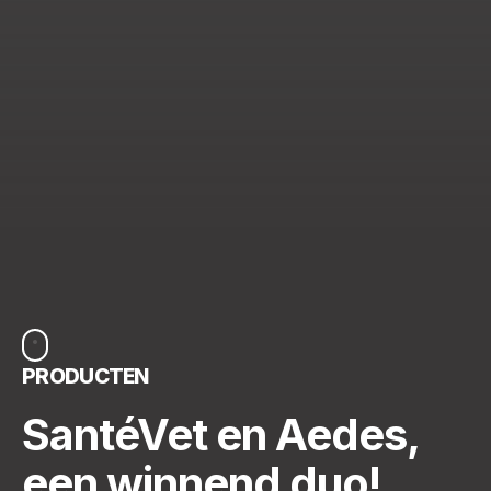
PRODUCTEN
SantéVet en Aedes,
een winnend duo!