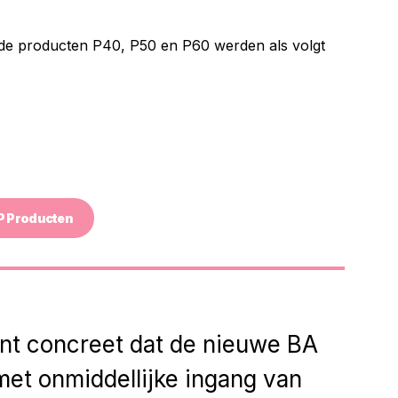
de producten P40, P50 en P60 werden als volgt
 P Producten
nt concreet dat de nieuwe BA
et onmiddellijke ingang van