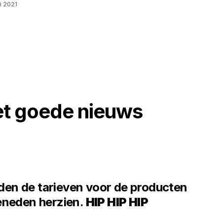
li 2021
t goede nieuws
erden de tarieven voor de producten
eneden herzien.
HIP HIP HIP