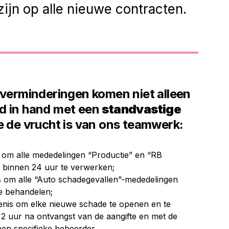
zijn op alle nieuwe contracten.
fverminderingen komen niet alleen
d in hand met een
standvastige
e de vrucht is van ons teamwerk:
s om alle mededelingen “Productie” en “RB
 binnen 24 uur te verwerken;
s om alle “Auto schadegevallen”-mededelingen
e behandelen;
enis om elke nieuwe schade te openen en te
2 uur na ontvangst van de aangifte en met de
 een specifieke beheerder.