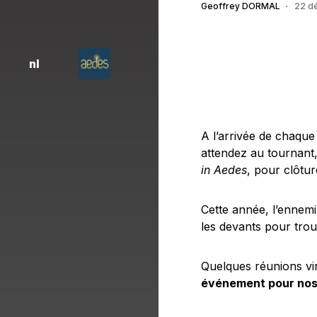
Geoffrey DORMAL
22 d
nl
A l’arrivée de chaque 
attendez au tournant
in Aedes
, pour clôtu
Cette année, l’ennem
les devants pour trou
Quelques réunions virt
événement pour nos c