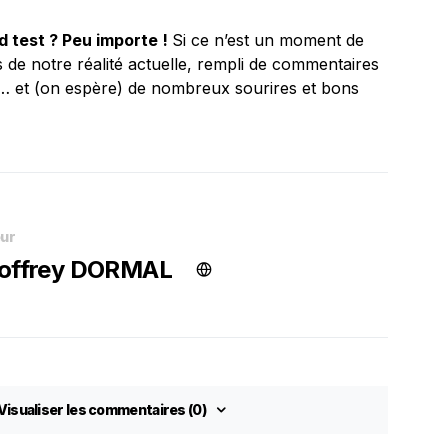
nd test ? Peu importe !
Si ce n’est un moment de
 de notre réalité actuelle, rempli de commentaires
… et (on espère) de nombreux sourires et bons
ur
offrey DORMAL
Visualiser les commentaires (0)