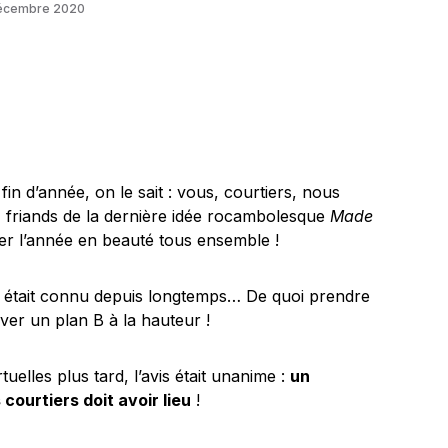
écembre 2020
fin d’année, on le sait : vous, courtiers, nous
, friands de la dernière idée rocambolesque
Made
rer l’année en beauté tous ensemble !
i était connu depuis longtemps… De quoi prendre
ver un plan B à la hauteur !
uelles plus tard, l’avis était unanime :
un
ourtiers doit avoir lieu
!