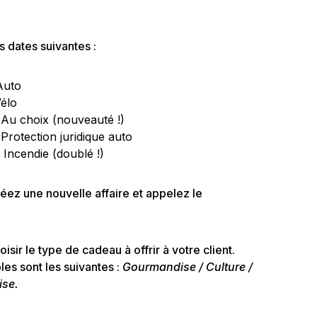
es dates suivantes :
Auto
Vélo
 Au choix (nouveauté !)
 Protection juridique auto
 Incendie (doublé !)
réez une nouvelle affaire et appelez le
oisir le type de cadeau à offrir à votre client.
les sont les suivantes :
Gourmandise / Culture /
ise.