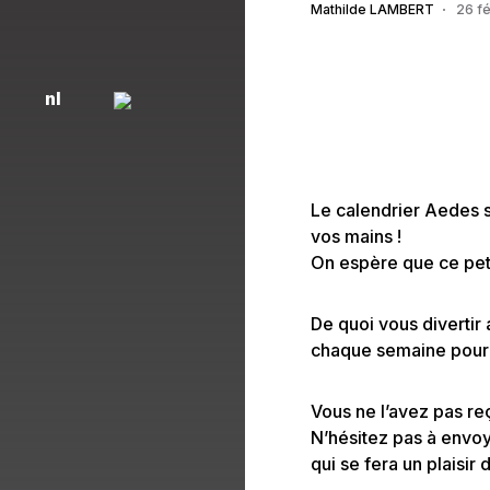
Mathilde LAMBERT
26 fé
nl
Le calendrier Aedes s
vos mains !
On espère que ce petit
De quoi vous divertir
chaque semaine pour 
Vous ne l’avez pas re
N’hésitez pas à envoy
qui se fera un plaisir