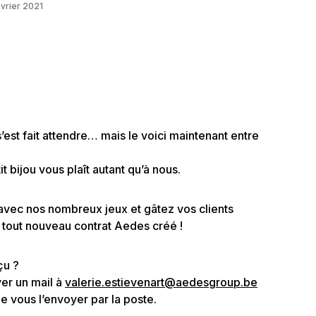
vrier 2021
’est fait attendre… mais le voici maintenant entre
 bijou vous plaît autant qu’à nous.
 avec nos nombreux jeux et gâtez vos clients
tout nouveau contrat Aedes créé !
çu ?
er un mail à
valerie.estievenart@aedesgroup.be
 de vous l’envoyer par la poste.