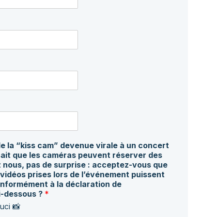
 de la “kiss cam” devenue virale à un concert
sait que les caméras peuvent réserver des
 nous, pas de surprise : acceptez-vous que
 vidéos prises lors de l’événement puissent
conformément à la déclaration de
i-dessous ?
*
uci 📸