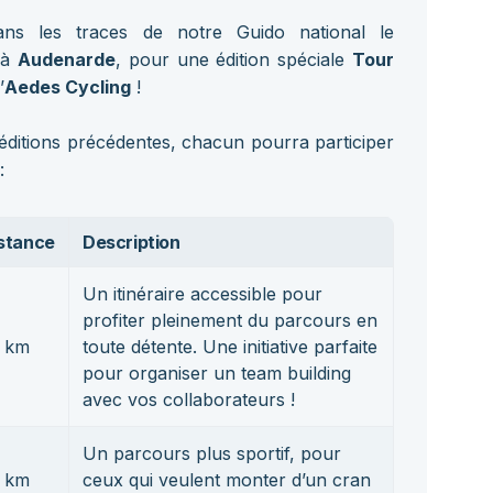
ans les traces de notre Guido national le
à
Audenarde
, pour une édition spéciale
Tour
’
Aedes Cycling
!
ditions précédentes, chacun pourra participer
:
stance
Description
Un itinéraire accessible pour
profiter pleinement du parcours en
 km
toute détente. Une initiative parfaite
pour organiser un team building
avec vos collaborateurs !
Un parcours plus sportif, pour
 km
ceux qui veulent monter d’un cran