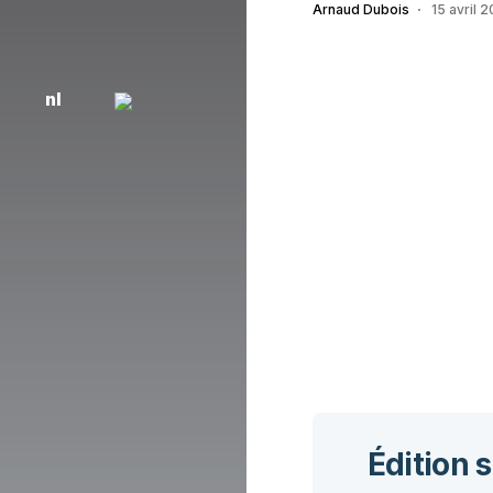
Arnaud Dubois
15 avril 
nl
Édition 