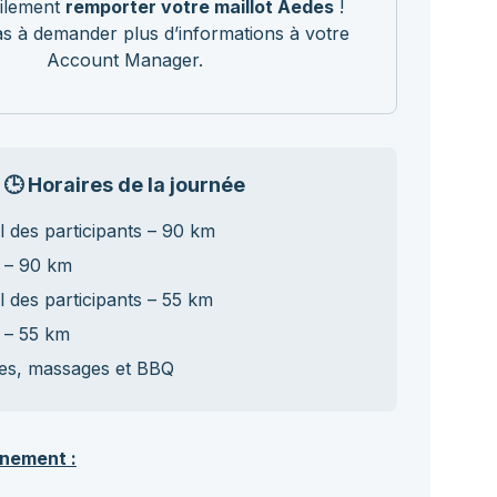
ilement
remporter votre maillot Aedes
!
as à demander plus d’informations à votre
Account Manager.
🕒 Horaires de la journée
l des participants – 90 km
 – 90 km
l des participants – 55 km
 – 55 km
es, massages et BBQ
énement :