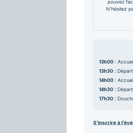
pouvez fac
N’hésitez p
13h00
: Accuei
13h30
: Départ
14h00
: Accuei
14h30
: Départ
17h30
: Douch
S’inscrire à l’év