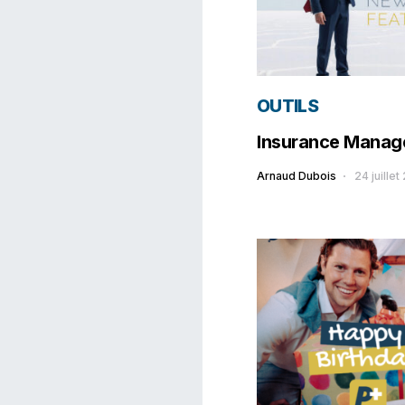
OUTILS
Insurance Manag
Arnaud Dubois
24 juille