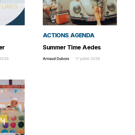
ACTIONS
AGENDA
er
Summer Time Aedes
t 2026
Arnaud Dubois
17 juillet 2026