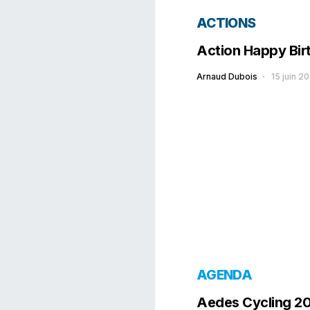
ACTIONS
Action Happy Bir
Arnaud Dubois
15 juin 2
AGENDA
Aedes Cycling 2