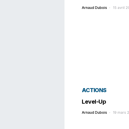
Arnaud Dubois
15 avril 
ACTIONS
Level-Up
Arnaud Dubois
19 mars 