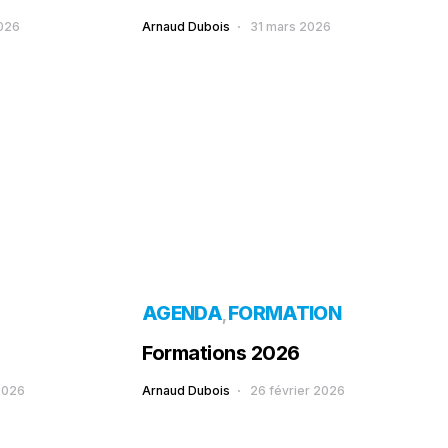
2026
Arnaud Dubois
31 mars 2026
AGENDA
FORMATION
Formations 2026
2026
Arnaud Dubois
26 février 2026