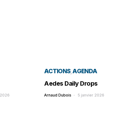
ACTIONS
AGENDA
Aedes Daily Drops
 2026
Arnaud Dubois
5 janvier 2026
Loading