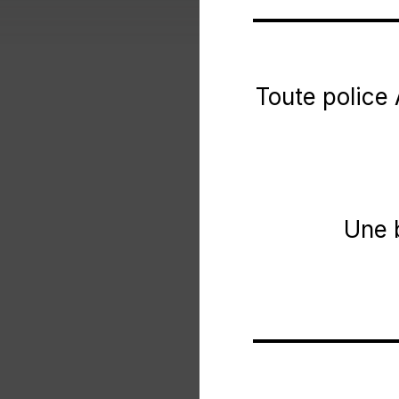
Toute police
Une 