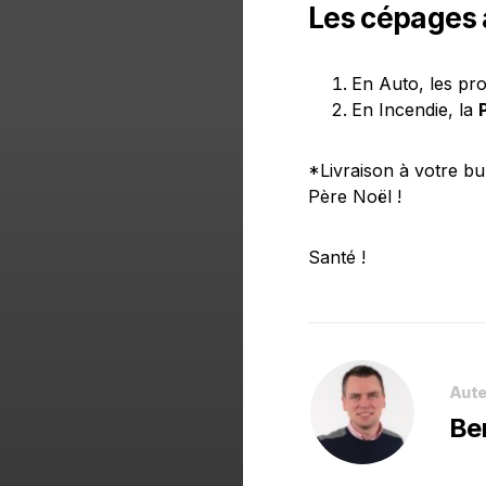
Les cépages à
En Auto, les pro
En Incendie, la
*Livraison à votre bu
Père Noël !
Santé !
Aute
Be