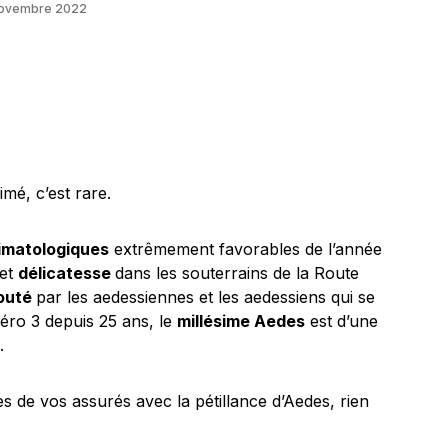
novembre 2022
mé, c’est rare.
limatologiques
extrêmement favorables de l’année
et
délicatesse
dans les souterrains de la Route
outé
par les aedessiennes et les aedessiens qui se
ro 3 depuis 25 ans, le
millésime Aedes
est d’une
.
es de vos assurés avec la pétillance d’Aedes, rien