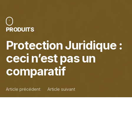
PRODUITS
Protection Juridique :
ceci n’est pas un
comparatif
Article précédent
Article suivant
Au moment de lancer la ligne de production
Protection juridique Auto
, nous vous affirmions :
«
Être les meilleurs, c’est bien de le dire mais c’est