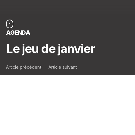
AGENDA
Le jeu de janvier
Article précédent
Article suivant
Pour débuter l’année, Aedes vous propose
une grille de mots-cachés !
Retrouvez les
12 mots
dissimulés dans la grille !
Petit indice : Tous ces mots ont un lien, proche ou
lointain, avec notre boutique…