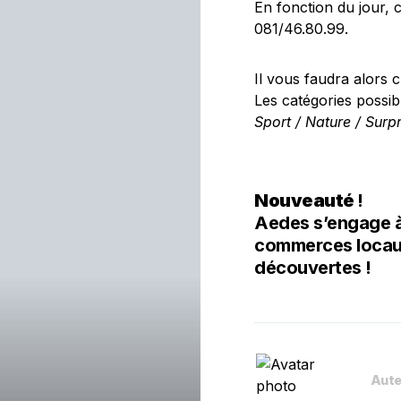
En fonction du jour, 
081/46.80.99.
Il vous faudra alors c
Les catégories possib
Sport / Nature / Surpr
Nouveauté
!
Aedes s’engage à
commerces locaux,
découvertes !
Aute