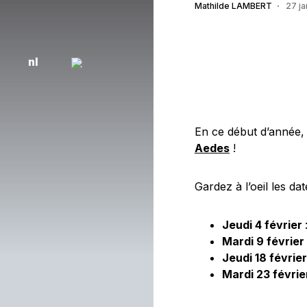
Mathilde LAMBERT
27 ja
nl
En ce début d’année,
Aedes
!
Gardez à l’oeil les dat
Jeudi 4 février
Mardi 9 février
Jeudi 18 février
Mardi 23 févrie