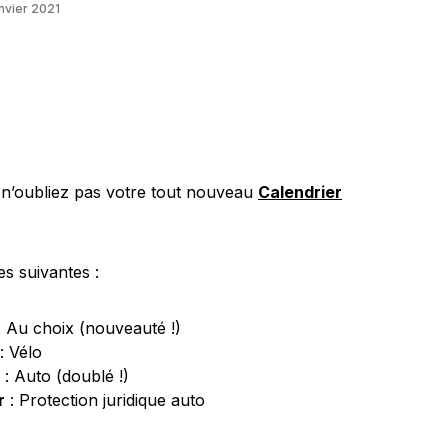
nvier 2021
 n’oubliez pas votre tout nouveau
Calendrier
es suivantes :
: Au choix (nouveauté !)
: Vélo
: Auto (doublé !)
r
: Protection juridique auto