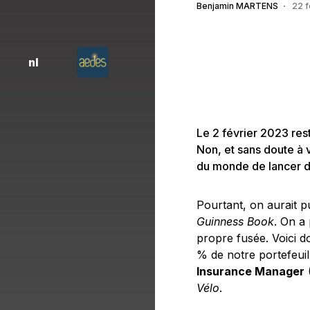
Benjamin MARTENS
22 f
nl
Le 2 février 2023 res
Non, et sans doute à 
du monde de lancer d
Pourtant, on aurait p
Guinness Book
. On a
propre fusée. Voici 
% de notre portefeuil
Insurance Manager
(
Vélo
.