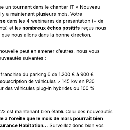
ue un tournant dans le chantier IT « Nouveau
l y a maintenant plusieurs mois. Votre
sse
dans les 4 webinaires de présentation (+ de
nts) et les
nombreux échos positifs
reçus nous
e que nous allons dans la bonne direction.
nouvelle peut en amener d’autres, nous vous
ouveautés suivantes :
 franchise du parking 6 de 1.200 € à 900 €
 souscription de véhicules > 145 kw en P30
r des véhicules plug-in hybrides ou 100 %
23 est maintenant bien établi. Celui des nouveautés
le à l’oreille que le mois de mars pourrait bien
ssurance Habitation…
Surveillez donc bien vos