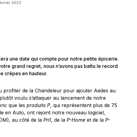
évrier 2023
tera une date qui compte pour notre petite épicerie.
votre grand regret, nous n’avons pas battu le record
e crêpes en hauteur.
u profiter de la Chandeleur pour ajouter Aedes au
 plutôt voulu s’attaquer au lancement de notre
donc que les
produits P
, qui représentent plus de 75
le en Auto, ont rejoint notre nouveau logiciel,
IM), au côté de la
Pn1
, de la
P-Home
et de la
P-