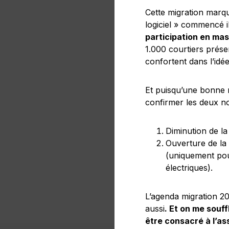
Cette migration marq
logiciel » commencé i
participation en ma
1.000 courtiers prése
confortent dans l’idé
Et puisqu’une bonne 
confirmer les deux n
Diminution de la
Ouverture de la
(uniquement pou
électriques).
L’agenda migration 20
aussi
. Et on me souff
être consacré à l’a