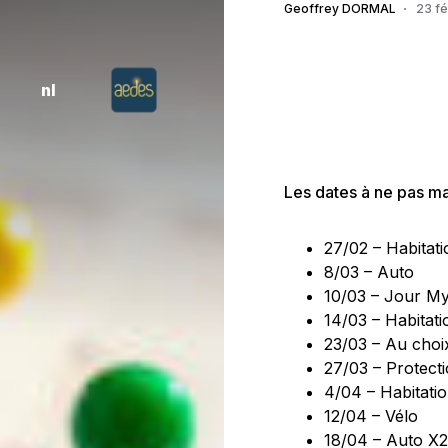
Geoffrey DORMAL
23 fé
nl
Les dates à ne pas man
27/02 – Habitati
8/03 – Auto
10/03 – Jour Mys
14/03 – Habitati
23/03 – Au choi
27/03 – Protecti
4/04 – Habitati
12/04 – Vélo
18/04 – Auto X2