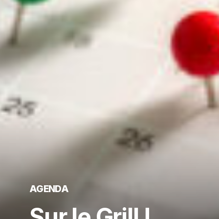
AGENDA
Sur le Grill !