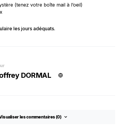
tère (tenez votre boîte mail à l’oeil)
x
ulaire les jours adéquats.
ur
offrey DORMAL
Visualiser les commentaires (0)