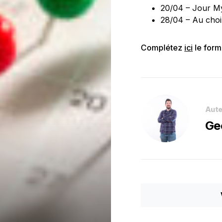
20/04 – Jour Mys
28/04 – Au choi
Complétez
ici
le form
Aute
Ge