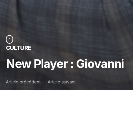
CULTURE
New Player : Giovanni
Article précédent
Article suivant
Fratelli d’Italia, L’Italia
s’è desta !