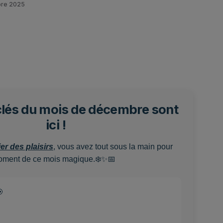
bre 2025
clés du mois de décembre sont
ici !
er des plaisirs
, vous avez tout sous la main pour
oment de ce mois magique.❄️✨📅
