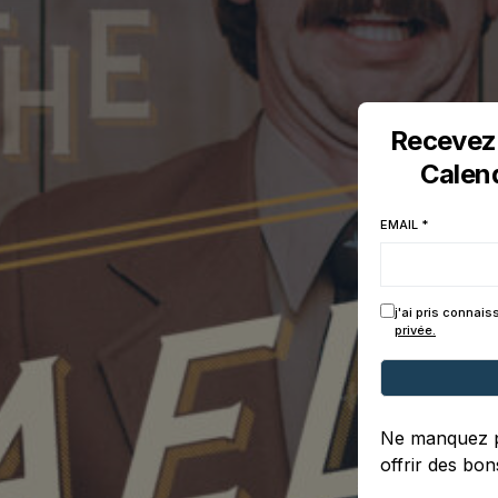
Recevez 
Calend
EMAIL
*
j'ai pris connai
privée.
Ne manquez p
offrir des bon